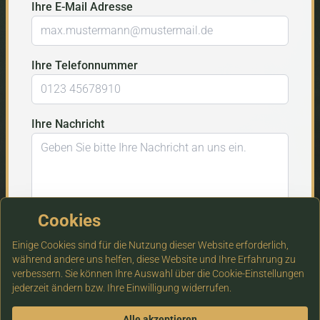
Ihre E-Mail Adresse
Ihre Telefonnummer
Ihre Nachricht
Cookies
Mit der Übermittlung bestätige ich die Informationen zum
Einige Cookies sind für die Nutzung dieser Website erforderlich,
Datenschutz insbesondere nach § 13 DSGVO zur Kenntnis
während andere uns helfen, diese Website und Ihre Erfahrung zu
genommen zu haben.
verbessern. Sie können Ihre Auswahl über die Cookie-Einstellungen
jederzeit ändern bzw. Ihre Einwilligung widerrufen.
Anfrage unverbindlich absenden
Alle akzeptieren