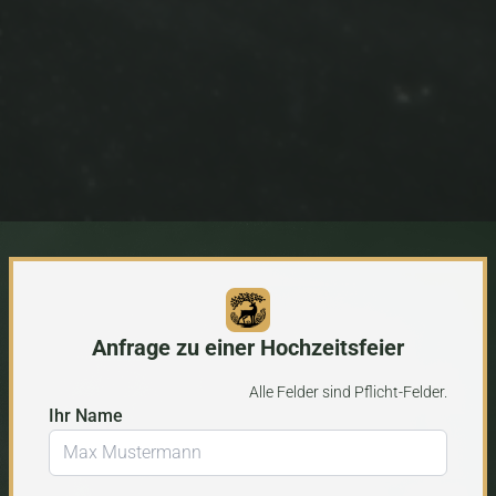
Anfrage zu einer Hochzeitsfeier
Alle Felder sind Pflicht-Felder.
Ihr Name