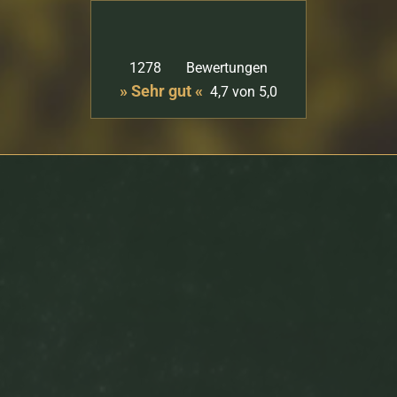
1278
Bewertungen
» Sehr gut «
4,7
von 5,0